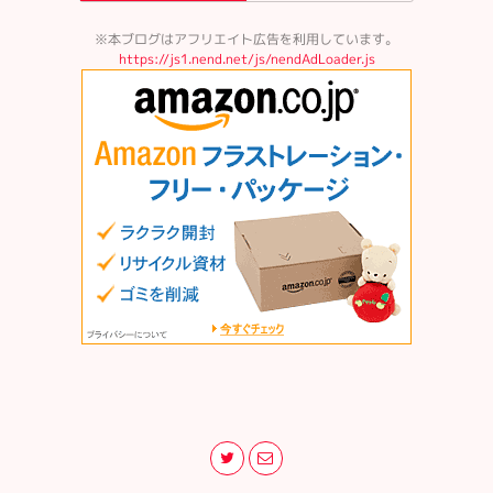
※本ブログはアフリエイト広告を利用しています。
https://js1.nend.net/js/nendAdLoader.js