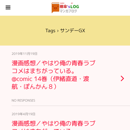
Tags › サンデーGX
2019年11月19日
漫画感想／やはり俺の青春ラブ
コメはまちがっている。
@comic 14巻（伊緒直道・渡
航・ぽんかん８）
NO RESPONSES
2019年4月19日
漫画感想／やはり俺の青春ラブ