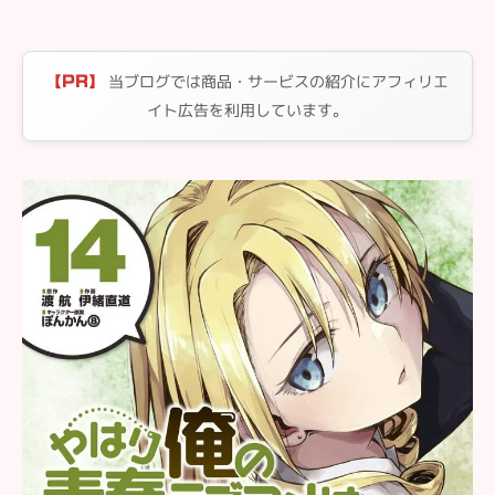
当ブログでは商品・サービスの紹介にアフィリエ
【PR】
イト広告を利用しています。