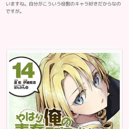
いますね。自分がこういう役割のキャラ好きだからなの
ですが。