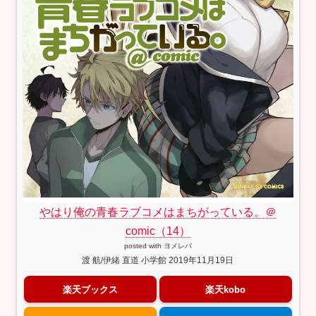
やはり俺の青春ラブコメはまちがっている。＠
comic（14）
posted with
ヨメレバ
渡 航/伊緒 直道 小学館 2019年11月19日
楽天ブックス
楽天kobo