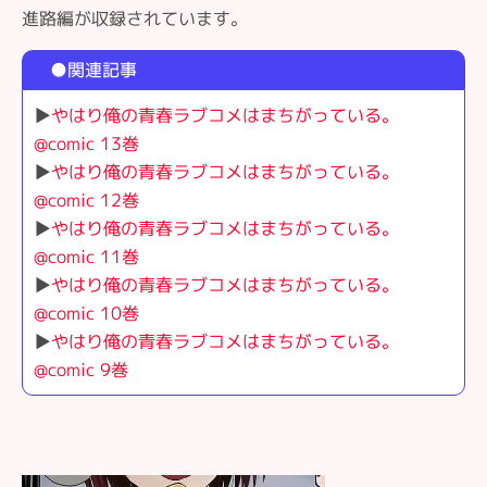
進路編が収録されています。
●関連記事
▶
やはり俺の青春ラブコメはまちがっている。
@comic 13巻
▶
やはり俺の青春ラブコメはまちがっている。
@comic 12巻
▶
やはり俺の青春ラブコメはまちがっている。
@comic 11巻
▶
やはり俺の青春ラブコメはまちがっている。
@comic 10巻
▶
やはり俺の青春ラブコメはまちがっている。
@comic 9巻