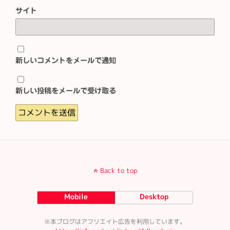
サイト
新しいコメントをメールで通知
新しい投稿をメールで受け取る
Back to top
Mobile
Desktop
※本ブログはアフリエイト広告を利用しています。