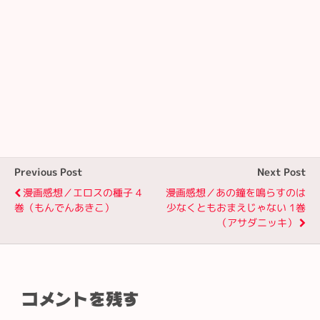
Previous Post
Next Post
漫画感想／エロスの種子 4
漫画感想／あの鐘を鳴らすのは
巻（もんでんあきこ）
少なくともおまえじゃない 1巻
（アサダニッキ）
コメントを残す