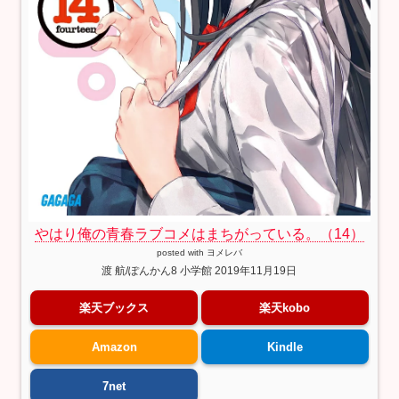
やはり俺の青春ラブコメはまちがっている。（14）
posted with
ヨメレバ
渡 航/ぽんかん8 小学館 2019年11月19日
楽天ブックス
楽天kobo
Amazon
Kindle
7net