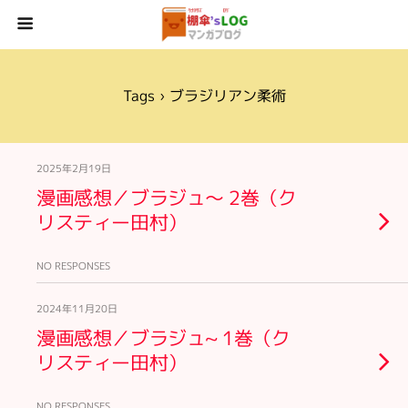
Tags › ブラジリアン柔術
2025年2月19日
漫画感想／ブラジュ～ 2巻（ク
リスティー田村）
NO RESPONSES
2024年11月20日
漫画感想／ブラジュ~ 1巻（ク
リスティー田村）
NO RESPONSES