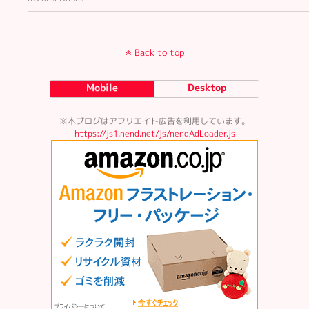
Back to top
Mobile
Desktop
※本ブログはアフリエイト広告を利用しています。
https://js1.nend.net/js/nendAdLoader.js