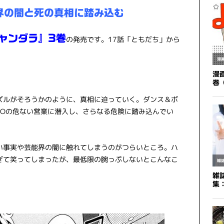
界の闇と死の真相に踏み込む
ャンダラ』3巻
の発売です。17話「ともだち」から
ズルがそろうかのように、真相に迫っていく。ダンス＆ボ
NGOの危ない営業に潜入し、さらなる危険に踏み込んでい
い事実や芸能界の闇に触れてしまうのがつらいところ。ハ
ぎて笑ってしまったが、最低限の腕っぷしないとこんなこ