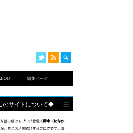
ABOUT
編集ページ
このサイトについて◆
画を読み続けるブログ管理人
棚傘（たなか
が、おススメを紹介するブログです。漫
）