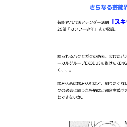
さらなる芸能
『スキ
芸能界パパ活アテンダー活劇
26話「カンフー少年」まで収録。
語られるハクとガクの過去。欠けたパ
ーカルグループEXODUSを抜けたKE
く、、。
踏み込めば踏み込むほど、知りたくな
クの過去に取った杵柄はご都合主義す
とできないか。