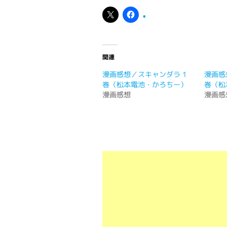
関連
漫画感想／スキャンダラ 1
漫画感
巻（松本電池・かろちー）
巻（松
漫画感想
漫画感