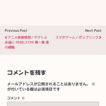
Previous Post
Next Post
アニメ映画感想／ヤマトよ
スマホゲーム／ポップリンク
永遠に REBEL3199 第一章 黒
の侵略
コメントを残す
メールアドレスが公開されることはありません。
※
が付いている欄は必須項目です
コメント
※