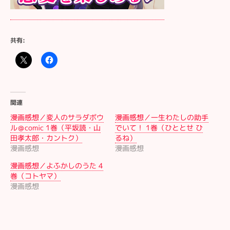
共有:
関連
漫画感想／変人のサラダボウ
漫画感想／一生わたしの助手
ル＠comic 1巻（平坂読・山
でいて！ 1巻（ひととせ ひ
田孝太郎・カントク）
るね）
漫画感想
漫画感想
漫画感想／よふかしのうた 4
巻（コトヤマ）
漫画感想