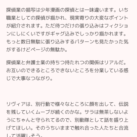
探偵業の描写は少年漫画の探偵とは一味違います。いち
職業としての探偵が描かれ、現実寄りの大変なポイント
が紹介されます。ただ待つだけの張り込みはフィクショ
ンにしにくいですがギャグ込みでしっかり描かれます。
もっと数日無駄に張り込みするパターンも見たかった気
がするけどページの無駄か。
探偵業と弁護士業の持ちつ持たれつの関係はリアルだ。
お互いのできるところできないところを分業している感
じで大事なつながり。
リヴィアは、別行動で様々なところに顔を出して、伝説
を残していくムーブが続くのかな。サラは無茶しないよ
うにちゃんと守られてるので、別動隊として話を盛り上
げてほしい。そのうちいままで触れ合った人たちと合流
して活躍しそう。