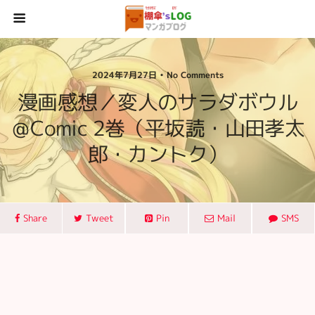
2024年7月27日 • No Comments
漫画感想／変人のサラダボウル
＠comic 2巻（平坂読・山田孝太
郎・カントク）
Share
Tweet
Pin
Mail
SMS