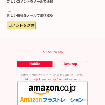
新しいコメントをメールで通知
新しい投稿をメールで受け取る
Back to top
Mobile
Desktop
※本ブログはアフリエイト広告を利用しています。
https://js1.nend.net/js/nendAdLoader.js