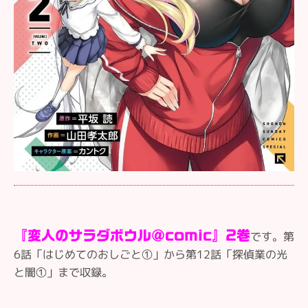
『変人のサラダボウル＠comic』2巻
です。第
6話「はじめてのおしごと①」から第12話「探偵業の光
と闇①」まで収録。