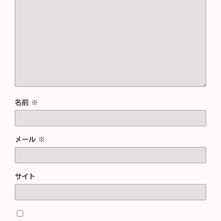
名前
※
メール
※
サイト