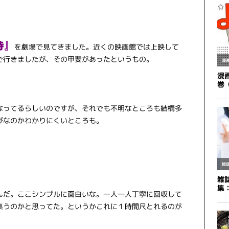
侍』
を劇場で見てきました。近くの映画館では上映して
で行きましたが、その甲斐があったというもの。
なってるらしいのですが、それでも不明なところも結構多
びなのかわかりにくいところも。
んだ。ここシンプルに面白いな。一人一人丁寧に回収して
集うのかと思ってた。というかこれに１時間尺とれるのが