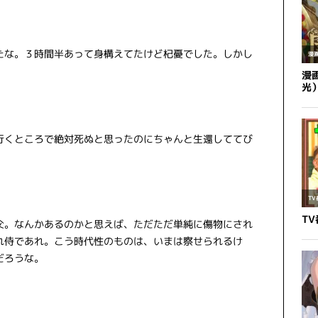
たな。３時間半あって身構えてたけど杞憂でした。しかし
行くところで絶対死ぬと思ったのにちゃんと生還しててび
父。なんかあるのかと思えば、ただただ単純に傷物にされ
れ侍であれ。こう時代性のものは、いまは察せられるけ
だろうな。