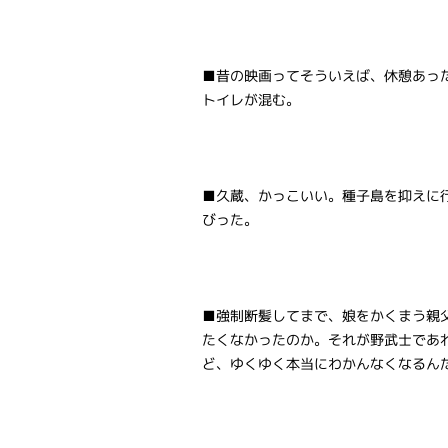
■昔の映画ってそういえば、休憩あっ
トイレが混む。
■久蔵、かっこいい。種子島を抑えに
びった。
■強制断髪してまで、娘をかくまう親
たくなかったのか。それが野武士であ
ど、ゆくゆく本当にわかんなくなるん