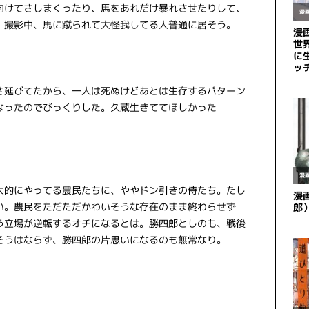
向けてさしまくったり、馬をあれだけ暴れさせたりして、
。撮影中、馬に蹴られて大怪我してる人普通に居そう。
き延びてたから、一人は死ぬけどあとは生存するパターン
なったのでびっくりした。久蔵生きててほしかった
大的にやってる農民たちに、ややドン引きの侍たち。たし
い。農民をただただかわいそうな存在のまま終わらせず
う立場が逆転するオチになるとは。勝四郎としのも、戦後
そうはならず、勝四郎の片思いになるのも無常なり。