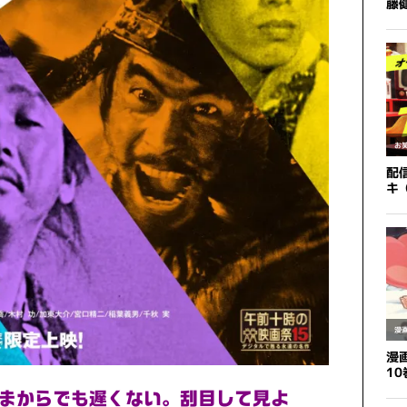
まからでも遅くない。刮目して見よ