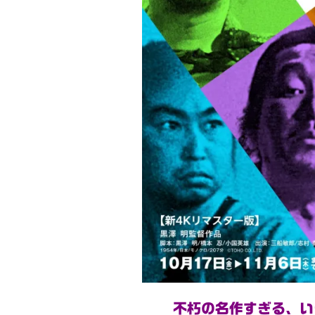
不朽の名作すぎる、い