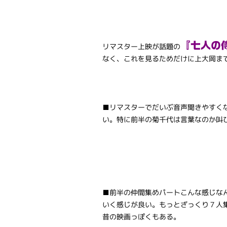
『七人の
リマスター上映が話題の
なく、これを見るためだけに上大岡ま
■リマスターでだいぶ音声聞きやすく
い。特に前半の菊千代は言葉なのか叫
■前半の仲間集めパートこんな感じな
いく感じが良い。もっとざっくり７人
昔の映画っぽくもある。