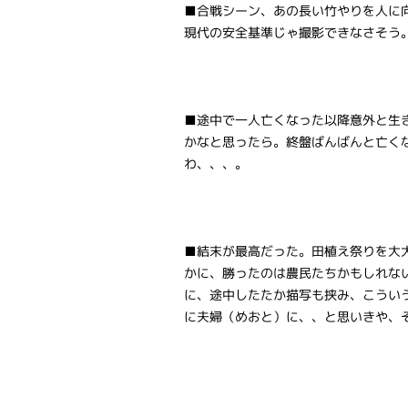
■合戦シーン、あの長い竹やりを人に
現代の安全基準じゃ撮影できなさそう
■途中で一人亡くなった以降意外と生
かなと思ったら。終盤ばんばんと亡く
わ、、、。
■結末が最高だった。田植え祭りを大
かに、勝ったのは農民たちかもしれな
に、途中したたか描写も挟み、こうい
に夫婦（めおと）に、、と思いきや、