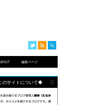
ABOUT
編集ページ
このサイトについて◆
画を読み続けるブログ管理人
棚傘（たなか
が、おススメを紹介するブログです。漫
）