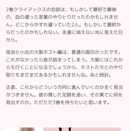
2巻クライマックスの会話は、もしかして最初で最後
の、血の通った言葉のやりとりだったのかもしれませ
ん。どこからかすれ違っていた2人。もしかして最初か
らだったのかもしれない。永遠に消えない光に見えた日
から。
加治と小出の大阪ホスト編は、普通の面白かったです。
これがなかったら息が詰まってしまう。大阪にはこれか
らも行くことになるでしょうから、ホストたちとのやり
取りもまだまだあるかもしれませんね。あと時計。
正直、これからどういう方向に進んでいくのか全く見当
がつきません。彼の残した足跡を追い、その果てに何を
見出すのか。ただただ3巻を待ちたいと思います。
サ