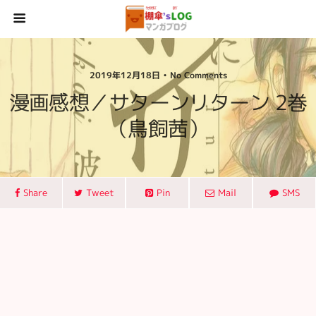
2019年12月18日 • No Comments
漫画感想／サターンリターン 2巻
（鳥飼茜）
Share
Tweet
Pin
Mail
SMS