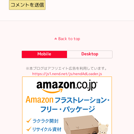
Back to top
Mobile
Desktop
※本ブログはアフリエイト広告を利用しています。
https://js1.nend.net/js/nendAdLoader.js