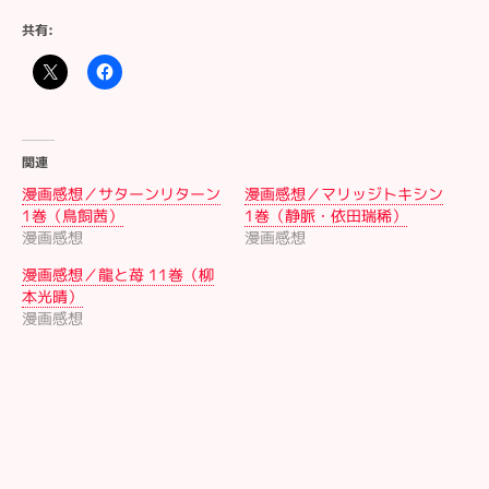
共有:
関連
漫画感想／サターンリターン
漫画感想／マリッジトキシン
1巻（鳥飼茜）
1巻（静脈・依田瑞稀）
漫画感想
漫画感想
漫画感想／龍と苺 11巻（柳
本光晴）
漫画感想