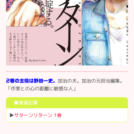
加治の夫。加治の元担当編集。
2巻の主役は野田一史。
「作家との心の距離に敏感な人」
●関連記事
▶
サターンリターン 1巻