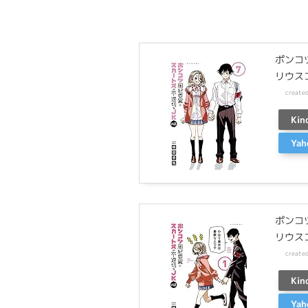
ポンコ
リウス
create
Kin
Ya
ポンコ
リウス
create
Kin
Ya