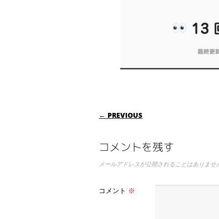
13
最終更
POST NAVIGAT
← PREVIOUS
コメントを残す
メールアドレスが公開されることはありませ
コメント
※