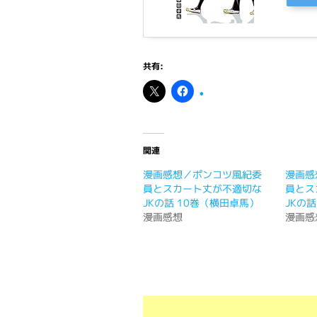
共有:
関連
漫画感想／ポンコツ風紀委
漫画感
員とスカート丈が不適切な
員とス
JKの話 10巻（横田卓馬）
JKの
漫画感想
漫画感