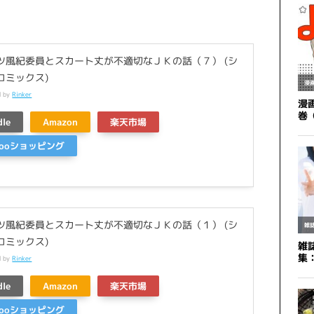
ツ風紀委員とスカート丈が不適切なＪＫの話（７） (シ
コミックス)
d by
Rinker
dle
Amazon
楽天市場
hooショッピング
ツ風紀委員とスカート丈が不適切なＪＫの話（１） (シ
コミックス)
d by
Rinker
dle
Amazon
楽天市場
hooショッピング