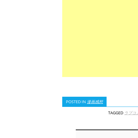
POSTED IN
漫画感想
TAGGED
ラブコ