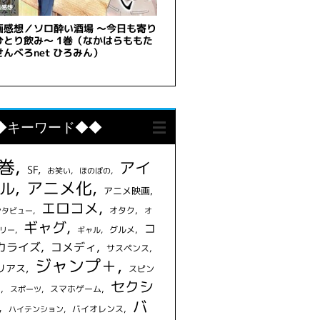
◆キーワード◆◆
1巻
アイ
SF
お笑い
ほのぼの
アニメ化
ル
アニメ映画
エロコメ
オタク
ンタビュー
オ
ギャグ
コ
グルメ
リー
ギャル
カライズ
コメディ
サスペンス
ジャンプ＋
リアス
スピン
セクシ
フ
スマホゲーム
スポーツ
バ
バイオレンス
ハイテンション