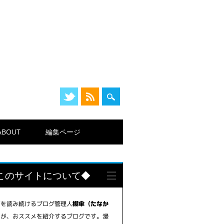
ABOUT
編集ページ
このサイトについて◆
画を読み続けるブログ管理人
棚傘（たなか
が、おススメを紹介するブログです。漫
）