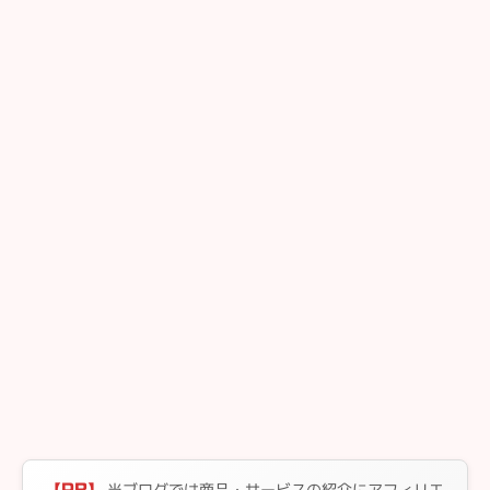
当ブログでは商品・サービスの紹介にアフィリエ