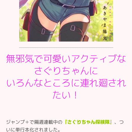
無邪気で可愛いアクティブな
さぐりちゃんに
いろんなところに連れ廻され
たい！
ジャンプ＋で隔週連載中の
、つ
『さぐりちゃん探検隊』
いに単行本化されました。