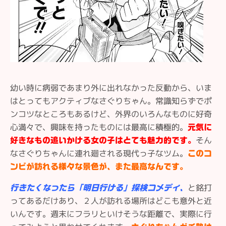
幼い時に病弱であまり外に出れなかった反動から、いま
はとってもアクティブなさぐりちゃん。常識知らずでポ
ンコツなところもあるけど、外界のいろんなものに好奇
心満々で、興味を持ったものには最高に積極的。
元気に
そん
好きなもの追いかける女の子はとても魅力的です。
なさぐりちゃんに連れ廻される現代っ子なツム。
このコ
ンビが訪れる様々な景色が、また最高なんです。
と銘打
行きたくなったら「明日行ける」探検コメディ、
ってあるだけあり、２人が訪れる場所はどこも意外と近
いんです。週末にフラリといけそうな距離で、実際に行