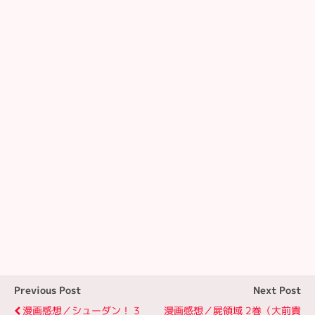
Previous Post
Next Post
漫画感想／シューダン！ 3
漫画感想／屍領域 2巻（大前貴