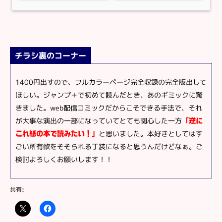
チラシ裏のコーナー
1400円出すので、フルカラーページ完全収録の完全版出して
ほしい。ジャンプ＋で初めて読んだとき、あのギミックに驚
きました。web配信コミックだからこそできる手法で、それ
が大事な演出の一部になっていてとても関心した一方
「逆に
と思いました。本好きとしてはす
これ紙の本で読みたい！」
ごい所有欲をそそられる丁装になると思うんだけどなぁ。ご
検討よろしくお願いします！！
共有: