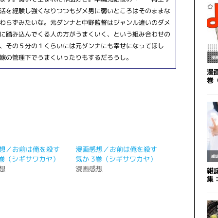
活を経験し強くなりつつもダメ男に弱いところはそのままな
わらずみたいな。元ダンナと中野監督はジャンル違いのダメ
に踏み込んでくる人の方がうまくいく、という組み合わせの
、その５分の１くらいには元ダンナにも幸せになってほし
嫁の管理下でうまくいったりもするだろうし。
想／お前は俺を殺す
漫画感想／お前は俺を殺す
5巻（シギサワカヤ）
気か 3巻（シギサワカヤ）
想
漫画感想