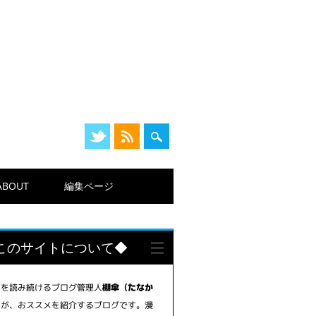
ABOUT
編集ページ
このサイトについて◆
画を読み続けるブログ管理人
棚傘（たなか
が、おススメを紹介するブログです。漫
）