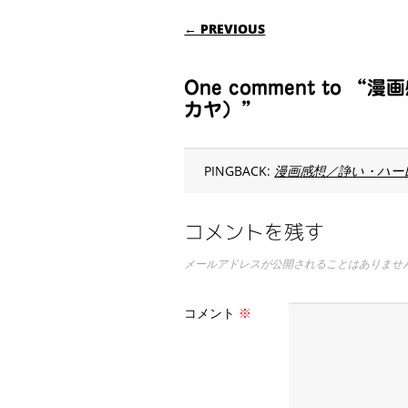
POST NAVIGAT
← PREVIOUS
One comment to
カヤ）”
PINGBACK:
漫画感想／諍い・ハーレム
コメントを残す
メールアドレスが公開されることはありませ
コメント
※