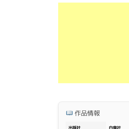
作品情報
出版社
白泉社