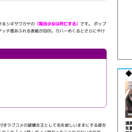
けるシギサワカヤの
です。 ポップ
『魔法少女は死亡する』
マッチ感あふれる表紙が目印。カバーめくるとさらにやけ
。
◆
作付きラブコメの破壊女王として名を欲しいままにする彼女