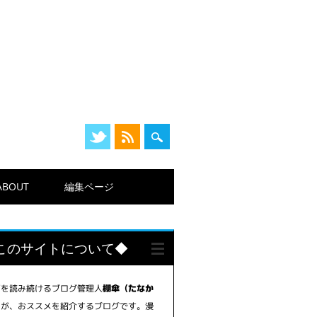
ABOUT
編集ページ
このサイトについて◆
画を読み続けるブログ管理人
棚傘（たなか
が、おススメを紹介するブログです。漫
）