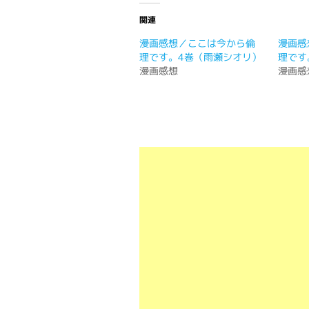
関連
漫画感想／ここは今から倫
漫画感
理です。4巻（雨瀬シオリ）
理です
漫画感想
漫画感