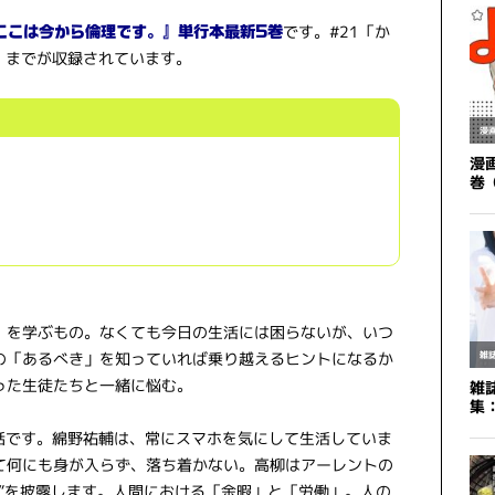
です。#21「か
ここは今から倫理です。』単行本最新5巻
」までが収録されています。
」を学ぶもの。なくても今日の生活には困らないが、いつ
の「あるべき」を知っていれば乗り越えるヒントになるか
った生徒たちと一緒に悩む。
る話です。綿野祐輔は、常にスマホを気にして生活していま
て何にも身が入らず、落ち着かない。高柳はアーレントの
”を披露します。人間における「余暇」と「労働」。人の