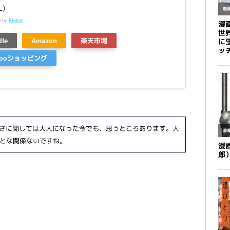
L)
d by
Rinker
dle
Amazon
楽天市場
hooショッピング
無さに関しては大人になった今でも、思うところあります。人
とな関係ないですね。