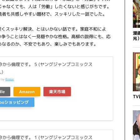
じゃなくても、人は「労働」したくないと感じがちです。
読者も共感しやすい題材で、スッキリした一話でした。
が深くスッキリ解決、とはいかない話です。家庭不和によ
い争うことはなく一見穏やかな性格。高柳の説得にも、応
うなるのか、不安でもあり、楽しみでもあります。
今から倫理です。 5 (ヤングジャンプコミックス
L)
d by
Rinker
dle
Amazon
楽天市場
hooショッピング
今から倫理です。 1 (ヤングジャンプコミックス