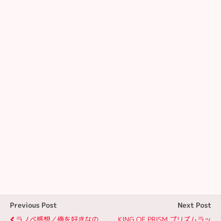
Previous Post
Next Post
ラノベ感想／俺を好きなの
KING OF PRISM プリズムラッ