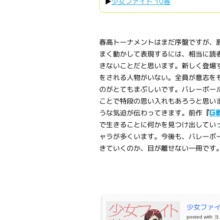
▶
少女ファイト 10巻
春高トーナメントはまだ序盤ですが、
まく動かして表現するには、相当に読
きないことだと思います。新しく登場
をされる人物がいない。全員が意志を
のがとてもまぶしいです。バレーボー
ことで特段の思い入れもあろうと思い
うな気迫が伝わってきます。前作
『
G
で生きることに何かを見つけ出してい
ャラが多くいます。今後も、バレーボ
きていくのか、目が離せない一冊です
少女ファイト
posted with
ヨ