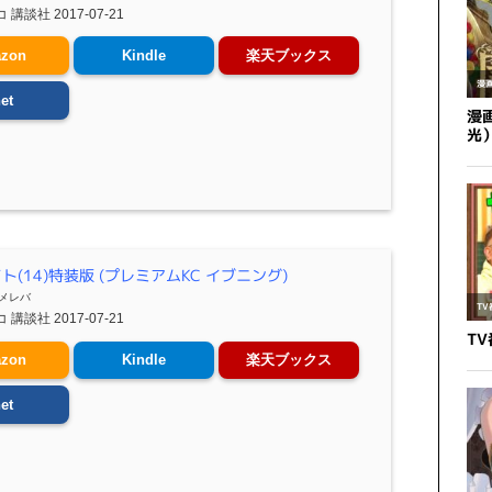
講談社 2017-07-21
zon
Kindle
楽天ブックス
et
ト(14)特装版 (プレミアムKC イブニング)
メレバ
講談社 2017-07-21
zon
Kindle
楽天ブックス
et