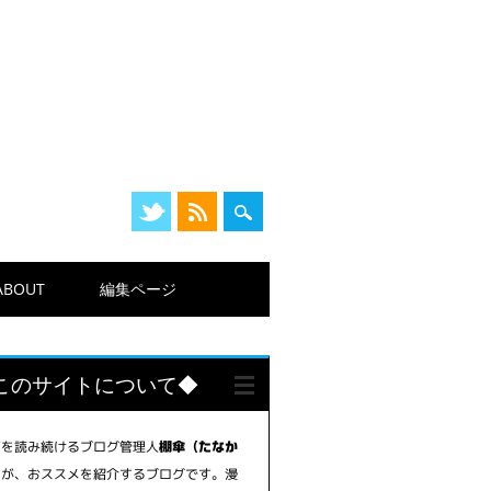
ABOUT
編集ページ
このサイトについて◆
画を読み続けるブログ管理人
棚傘（たなか
が、おススメを紹介するブログです。漫
）