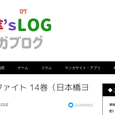
感想
ゲーム
コラム
マンガサイト・アプリ
ァイト 14巻（日本橋ヨ
◆
3 Comments
漫
月28日
さ